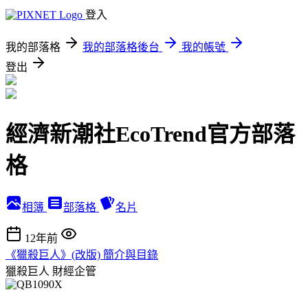
登入
我的部落格
我的部落格後台
我的帳號
登出
經濟新潮社EcoTrend官方部落
格
相簿
部落格
名片
12年前
《獵殺巨人》(改版) 簡介與目錄
獵殺巨人
財經企管