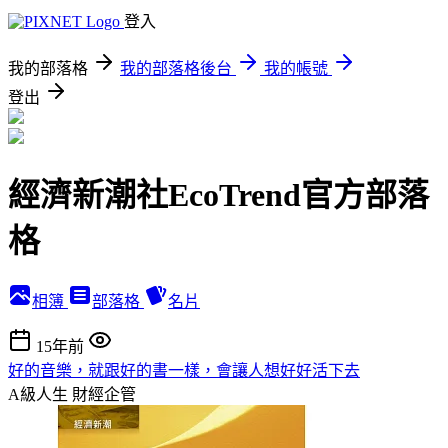
登入
我的部落格
我的部落格後台
我的帳號
登出
經濟新潮社EcoTrend官方部落
格
相簿
部落格
名片
15年前
好的音樂，就跟好的書一樣，會讓人想好好活下去
A級人生
財經企管