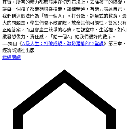
其實，所有的精力都應該用在切割石塊上，去除孩子的障礙，
讓每一個孩子都能夠培養技能，熟練精通，有能力表達自己。
我們稱這個法門為「給一個Ａ」。打分數、評量式的教育，最
大的問題是，學生們會不敢冒險，放棄其他可能性，答案只有
正確答案，而且會產生競爭的心態。在課堂中、生活裡，如何
啟發想像力、責任感，「給一個A」給我們很好的啟示。
----摘自《
A級人生：打破成規、激發潛能的12堂課
》第三章，
經濟新潮社出版
繼續閱讀