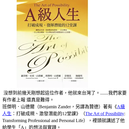
沒想到前幾天剛想起這位作者，他就來台灣了。.......我們家要
有作者上報 還真是難得。
班傑明．山德爾（Benjamin Zander，另譯為贊德）著有《
A級
人生
：打破成規、激發潛能的12堂課》（
The Art of Possibility
:
Transforming Professional and Personal Life），裡頭就講述了他
給學生「A」的想法與實踐。