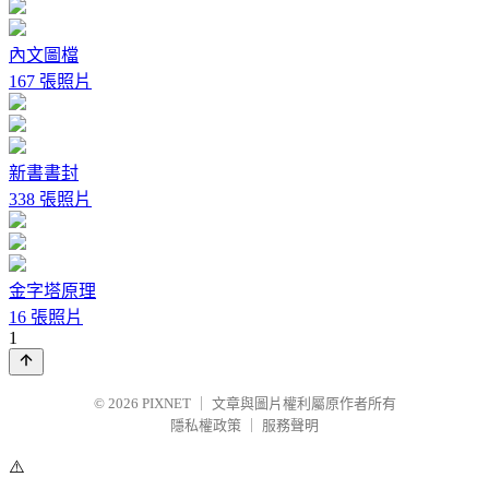
內文圖檔
167 張照片
新書書封
338 張照片
金字塔原理
16 張照片
1
© 2026
PIXNET
｜
文章與圖片權利屬原作者所有
隱私權政策
｜
服務聲明
⚠️