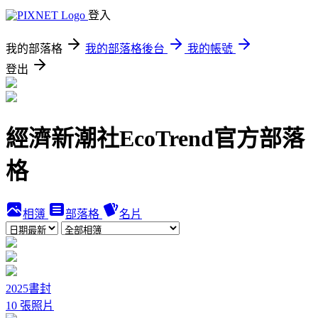
登入
我的部落格
我的部落格後台
我的帳號
登出
經濟新潮社EcoTrend官方部落
格
相簿
部落格
名片
2025書封
10 張照片