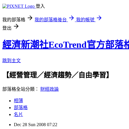
登入
我的部落格
我的部落格後台
我的帳號
登出
經濟新潮社EcoTrend官方部落
跳到主文
【經營管理／經濟趨勢／自由學習】
部落格全站分類：
財經政論
相簿
部落格
名片
Dec
28
Sun
2008
07:22