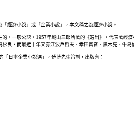
為「經濟小說」或「企業小說」，本文稱之為經濟小說。
生的，一般公認，
1957
年城山三郎所著的《輸出》，代表著經濟
高杉良，而最近十年又有江波戶哲夫、幸田真音、黑木亮、牛島
的「日本企業小說選」，傅博先生策劃，出版有：