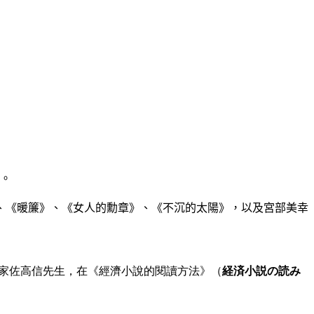
。
、《暖簾》、《女人的勳章》、《不沉的太陽》，以及宮部美幸
家佐高信先生，在
《經濟小說的閱讀方法》（
経済小説の読み