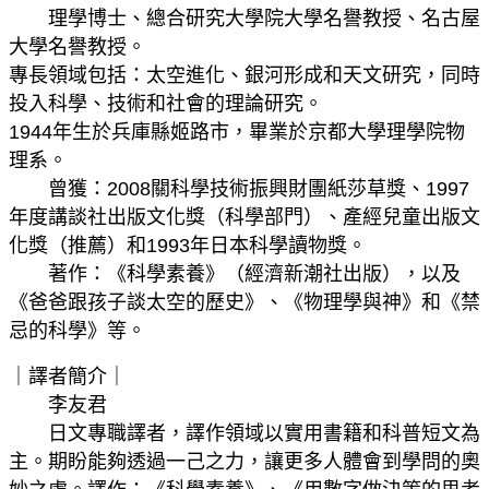
理學博士、總合研究大學院大學名譽教授、名古屋
大學名譽教授。
專長領域包括：太空進化、銀河形成和天文研究，同時
投入科學、技術和社會的理論研究。
1944年生於兵庫縣姬路市，畢業於京都大學理學院物
理系。
曾獲：2008關科學技術振興財團紙莎草獎、1997
年度講談社出版文化獎（科學部門）、產經兒童出版文
化獎（推薦）和1993年日本科學讀物獎。
著作：《科學素養》（經濟新潮社出版），以及
《爸爸跟孩子談太空的歷史》、《物理學與神》和《禁
忌的科學》等。
｜譯者簡介｜
李友君
日文專職譯者，譯作領域以實用書籍和科普短文為
主。期盼能夠透過一己之力，讓更多人體會到學問的奧