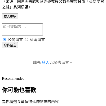
（來源：國家圖書館與趙麗蓮教授文教基金會合辦「英語學習
之路」系列演講）
載入更多
公開留言
私密留言
發佈留言
請先
登入
以發表留言。
Recommended
你可能也喜歡
為你精選 3 篇值得延伸閱讀的內容