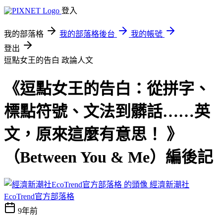
登入
我的部落格
我的部落格後台
我的帳號
登出
逗點女王的告白
政論人文
《逗點女王的告白：從拼字、
標點符號、文法到髒話……英
文，原來這麼有意思！ 》
（Between You & Me）編後記
經濟新潮社
EcoTrend官方部落格
9年前