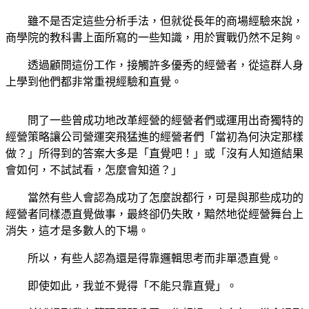
雖不是否定這些分析手法，但就從長年的商場經驗來說，
商學院的教科書上面所寫的一些知識，用於實戰仍然不足夠。
透過顧問這份工作，接觸許多優秀的經營者，從這群人身
上學到他們都非常重視經驗和直覺。
問了一些曾成功地改革經營的經營者們或運用出奇獨特的
經營策略讓公司營運突飛猛進的經營者們「當初為何決定那樣
做？」所得到的答案大多是「直覺吧！」或「沒有人知道結果
會如何，不試試看，怎麼會知道？」
當然有些人會認為成功了怎麼說都行，可是與那些成功的
經營者同樣憑直覺做事，最終卻仍失敗，黯然地從經營舞台上
消失，這才是多數人的下場。
所以，有些人認為還是得靠邏輯思考而非單憑直覺。
即使如此，我並不覺得「不能只靠直覺」。