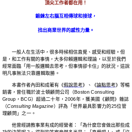
頂尖工作者都在用！
鍛鍊左右腦
互相
傳球和接球，
找出商業世界的感性力量。
一般人在生活中，很多時候相信直覺、感受和經驗。但
是，和工作有關的事情，大多仰賴
邏輯和理論，以至於我們
經常面臨「用一般邏輯去思考，但事情卻卡住」的狀況，這說
明凡事
無法只靠邏輯取勝。
本書作者內田和成著有《
假說思考
》、《
論點思考
》等暢
銷書，
曾任職於波士頓顧問公司（Boston Consulting
Group
，
BCG
）超過二十年，
2006
年，獲美國《顧問》雜誌
（
Consulting Magazine
）評為「世界最具影響力的25位管
理顧問」之一。
他曾經請教事業有成的經營者：「為什麼您會做出那些成