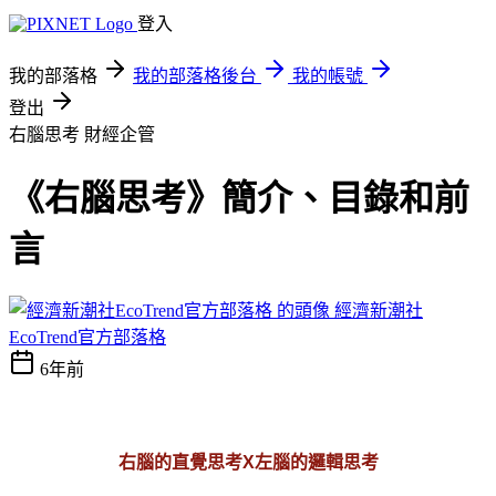
登入
我的部落格
我的部落格後台
我的帳號
登出
右腦思考
財經企管
《右腦思考》簡介、目錄和前
言
經濟新潮社
EcoTrend官方部落格
6年前
右腦的直覺思考X左腦的邏輯思考