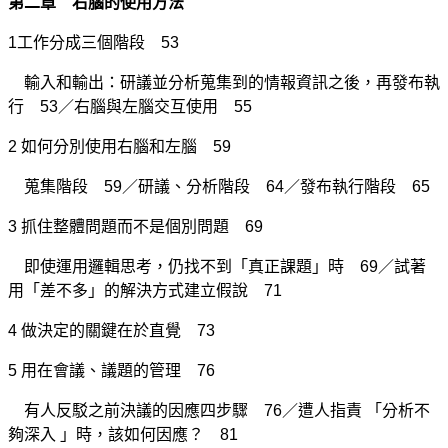
第二章 右腦的使用方法
1工作分成三個階段 53
輸入和輸出：研議並分析蒐集到的情報資訊之後，再發布執
行 53／右腦與左腦交互使用 55
2 如何分別使用右腦和左腦 59
蒐集階段 59／研議、分析階段 64／發布執行階段 65
3 抓住整體問題而不是個別問題 69
即使運用邏輯思考，仍找不到「真正課題」時 69／試著
用「差不多」的解決方式建立假說 71
4 做決定的關鍵在於直覺 73
5 用在會議、議題的管理 76
有人反駁之前決議的因應四步驟 76／遭人指責 「分析不
夠深入 」時，該如何因應？ 81