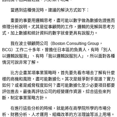
當遇到這種情況時，建議的解決方式如下：
重要的事要用邏輯思考，盡可能以數字做為數據佐證進而
條理分析說明。尤其是從事顧問的工作，邏輯的見解與思考方
式，加上數據和統計資料的數字就會更具有說服力。
我在波士頓顧問公司（Boston Consulting Group，
BCG）工作二十多年，曾擔任日本區的負責人，有時「別人
以邏輯說服我」、有時「我以邏輯說服別人」，所以面對各種
情況可說非常了解。
比方企畫某項事業策略時，首先要先看市場去了解有什麼
樣的商機和風險，盡可能數據化。其次是競爭對手是誰？實力
如何？或者是威脅程度如何？盡可能數據化至少必要項目都要
評估進去。最後再評估公司的經營運作資源，綜合這些來判
斷，制定事業策略方針。
在進行這些分析的時候，就能將在商學院所學的市場分
析、財務分析、人才運用、組織改革的方法理論等派上用場。