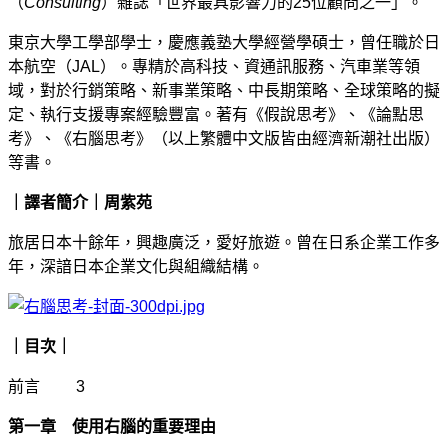
（
Consulting
）雜誌「世界最具影響力的25位顧問之一」。
東京大學工學部學士，慶應義塾大學經營學碩士，曾任職於日
本航空（JAL）。專精於高科技、資通訊服務、汽車業等領
域，對於行銷策略、新事業策略、中長期策略、全球策略的擬
定、執行支援專案經驗豐富。著有《假說思考》、《論點思
考》、《右腦思考》（以上繁體中文版皆由經濟新潮社出版）
等書。
｜譯者簡介｜周紫苑
旅居日本十餘年，興趣廣泛，愛好旅遊。曾在日系企業工作多
年，深諳日本企業文化與組織結構。
｜目次｜
前言 3
第一章 使用右腦的重要理由