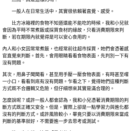
一般人在日常生活中，其實很依賴著直覺、感受。
比方冰箱裡的食物不知道還能不能吃的時候，我和小兒就
會因為平時不常煮飯或採買食材的緣故，只看消費期限來判
斷，若在期限內就覺得是可以安心食用的。
內人和小女因常常煮飯，也經常前往超市採買，她們會憑著感
官直覺來判斷。首先，會用眼睛看看食物表面，先判別一下有
沒有問題。
其次，用鼻子聞聞看，甚至用手壓一壓食物表面，有時甚至嚐
一小口，看看到底有沒有問題。乍看之下，覺得她們這種判斷
方式既不合邏輯又危險，但仔細想來其實是滿合理的。
怎麼說呢？或許一般人都會認為，我和小兒憑著消費期限的判
斷方式既正確又安全。但是，實際上卻是一點學習力與進化都
沒有的判斷方式。或許風險較小，畢竟只要以消費期限來當成
判斷的基準就好，不需要進一步去思考或測試。