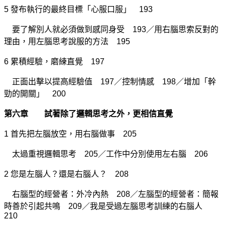
5 發布執行的最終目標「心服口服」 193
要了解別人就必須做到感同身受 193／用右腦思索反對的
理由，用左腦思考說服的方法 195
6 累積經驗，磨練直覺 197
正面出擊以提高經驗值 197／控制情感 198／增加「幹
勁的開關」 200
第六章 試著除了邏輯思考之外，更相信直覺
1 首先把左腦放空，用右腦做事 205
太過重視邏輯思考 205／工作中分別使用左右腦 206
2 您是左腦人？還是右腦人？ 208
右腦型的經營者：外冷內熱 208／左腦型的經營者：簡報
時善於引起共鳴 209／我是受過左腦思考訓練的右腦人
210