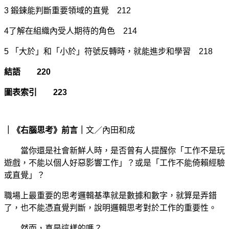
3 鍛鍊能判斷重要領域的直覺 212
4了解在組織內受人期待的角色 214
5 「大於」和「小於」符號反轉時，就能進步和學習 218
結語 220
圖表索引 223
｜《右腦思考》前言｜
文／內田和成
當你還是社會新鮮人時，是否曾有人提醒你「工作不是玩
遊戲，不能以個人好惡影響工作」？或是「工作不能倚賴經驗
或直覺」？
職場上最重要的思考邏輯基準就是數據和數字，就算是弄錯
了，也不能憑直覺判斷，說明邏輯思考對於工作的重要性。
然而，真是這樣的嗎？