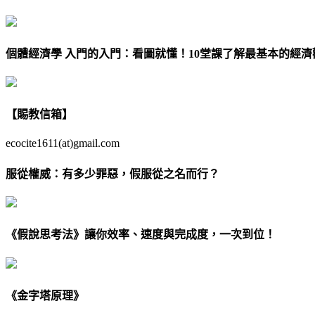
個體經濟學 入門的入門：看圖就懂！10堂課了解最基本的經濟
【賜教信箱】
ecocite1611(at)gmail.com
服從權威：有多少罪惡，假服從之名而行？
《假說思考法》讓你效率、速度與完成度，一次到位！
《金字塔原理》