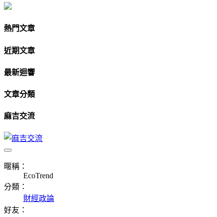
熱門文章
近期文章
最新迴響
文章分類
麻吉交流
暱稱：
EcoTrend
分類：
財經政論
好友：