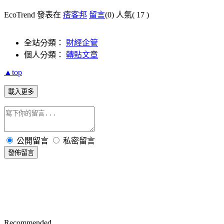
EcoTrend 發表在
痞客邦
留言
(0)
人氣(
17
)
全站分類：
財經企管
個人分類：
轉貼文章
▲top
載入更多
公開留言
私密留言
發佈留言
Recommended