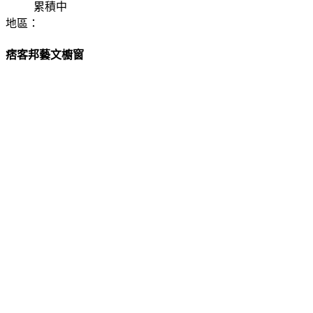
累積中
地區：
痞客邦藝文櫥窗