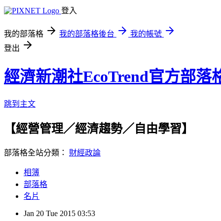
登入
我的部落格
我的部落格後台
我的帳號
登出
經濟新潮社EcoTrend官方部落
跳到主文
【經營管理／經濟趨勢／自由學習】
部落格全站分類：
財經政論
相簿
部落格
名片
Jan
20
Tue
2015
03:53