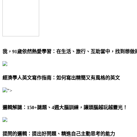
我，91歲依然熱愛學習：在生活、旅行、互助當中，找到想做
經濟學人英文寫作指南：如何寫出精簡又有風格的英文
">
邏輯解謎：150+謎題、4週大腦訓練，讓頭腦越玩越靈光！
提問的邏輯：提出好問題、精進自己主動思考的能力