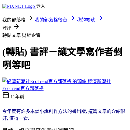
登入
我的部落格
我的部落格後台
我的帳號
登出
轉貼文章
財經企管
(轉貼) 書評－讓文學寫作者剉
咧等吧
經濟新潮社
EcoTrend官方部落格
11年前
今年度有許多本談小說創作方法的書出版, 這篇文章的介紹很
好, 值得一看.