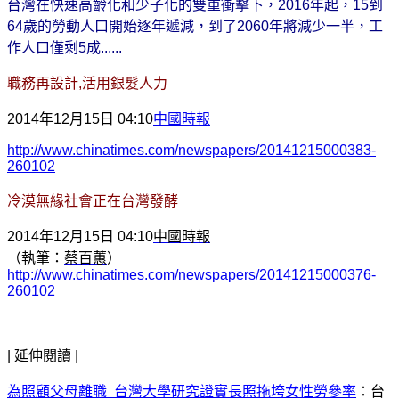
台灣在快速高齡化和少子化的雙重衝擊下，2016年起，15到
64歲的勞動人口開始逐年遞減，到了2060年將減少一半，工
作人口僅剩5成......
職務再設計,活用銀髮人力
2014年12月15日 04:10
中國時報
http://www.chinatimes.com/newspapers/20141215000383-
260102
冷漠無緣社會正在台灣發酵
2014年12月
15日 04:10
中國時報
（執筆：
蔡百蕙
）
http://www.chinatimes.com/newspapers/20141215000376-
260102
| 延伸閱讀 |
為照顧父母離職 台灣大學研究證實長照拖垮女性勞參率
：台