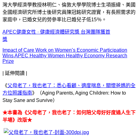
灣大學經濟學教授林明仁、倫敦大學學院博士生項振緯、美國
全國經濟研究所博士後研究員陳冠銘研究證實，有長照需求的
家庭中，已婚女兒的勞參率比已婚兒子低15％。
APEC健康女性 · 健康經濟體研究獎 台灣團隊獲首
獎
Impact of Care Work on Women’s Economic Participation
Wins APEC Healthy Women Healthy Economy Research
Prize
| 延伸閱讀 |
《
父母老了，我也老了：悉心看顧、適度喘息，關懷爸媽的全
方位照護指南
》（Aging Parents, Aging Children: How to
Stay Sane and Survive）
★本書為《父母老了，我也老了：如何陪父母好好度過人生下
半場》改版★