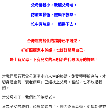
父母養我小，我顧父母老。
防疫零鬆懈，照顧不懈怠。
忙中有喘息，一起撐下去。
台灣超高齡化的趨勢已不可逆，
好好照顧家中爸媽，也好好關照自己，
是上有父母、下有兒女的三明治世代最切身的課題。
當我們眼看著父母漸漸走向人生的終點、飽受種種折磨時，才
切身體會到「衰老病痛」已經找上父母，當然，也不放過我
們。
當父母老了，我們也開始變老。
身為子女的我們，頭髮開始白了、體力逐漸衰退、更年期也來