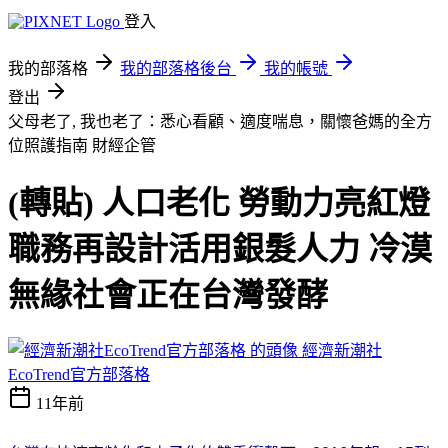
登入
我的部落格
我的部落格後台
我的帳號
登出
父母老了, 我也老了：悉心看顧、適度喘息，關懷爸媽的全方
位照護指南
財經企管
(轉貼) 人口老化 勞動力亮紅燈
職務再設計活用銀髮人力 冷漠
無緣社會正在台灣發酵
經濟新潮社
EcoTrend官方部落格
11年前