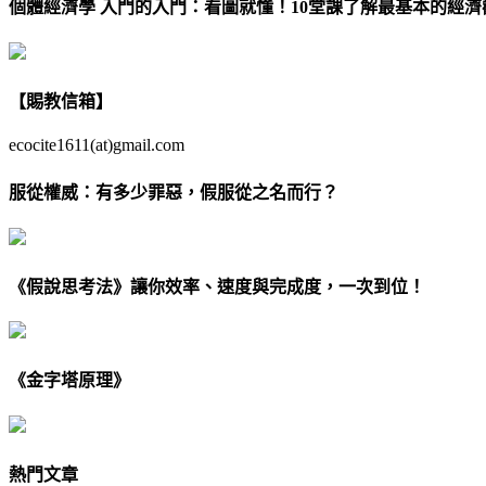
個體經濟學 入門的入門：看圖就懂！10堂課了解最基本的經濟
【賜教信箱】
ecocite1611(at)gmail.com
服從權威：有多少罪惡，假服從之名而行？
《假說思考法》讓你效率、速度與完成度，一次到位！
《金字塔原理》
熱門文章