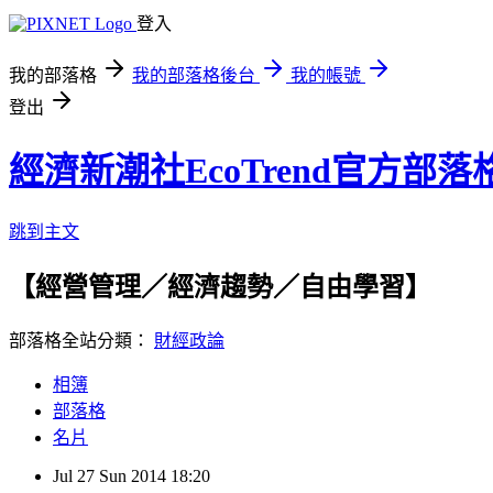
登入
我的部落格
我的部落格後台
我的帳號
登出
經濟新潮社EcoTrend官方部落
跳到主文
【經營管理／經濟趨勢／自由學習】
部落格全站分類：
財經政論
相簿
部落格
名片
Jul
27
Sun
2014
18:20