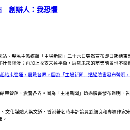
站 創辦人：我恐懼
網站、親民主派媒體「主場新聞」二十六日突然宣布即日起結束
在社會瀰漫；再加上收支未達平衡，展望未來的商業前景也不樂
起結束營運，震驚各界。圖為「主場新聞」透過臉書發布聲明，
豪、文化媒體人梁文道、香港著名時事評論員劉細良和專欄作家
運。