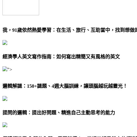
我，91歲依然熱愛學習：在生活、旅行、互助當中，找到想做
經濟學人英文寫作指南：如何寫出精簡又有風格的英文
">
邏輯解謎：150+謎題、4週大腦訓練，讓頭腦越玩越靈光！
提問的邏輯：提出好問題、精進自己主動思考的能力