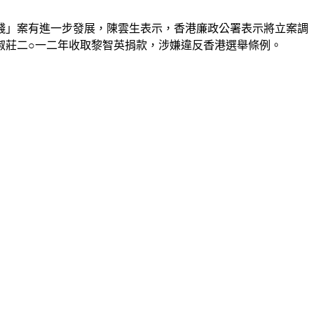
錢」案有進一步發展，陳雲生表示，香港廉政公署表示將立案調
淑莊二○一二年收取黎智英捐款，涉嫌違反香港選舉條例。