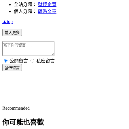
全站分類：
財經企管
個人分類：
轉貼文章
▲top
載入更多
公開留言
私密留言
發佈留言
Recommended
你可能也喜歡