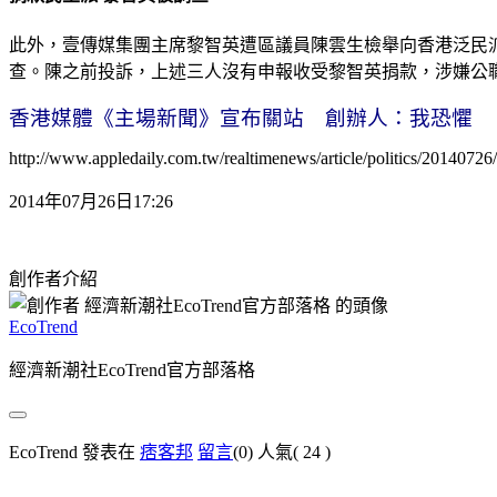
此外，壹傳媒集團主席黎智英遭區議員陳雲生檢舉向香港泛民
查。陳之前投訴，上述三人沒有申報收受黎智英捐款，涉嫌公
香港媒體《主場新聞》宣布關站 創辦人：我恐懼
http://www.appledaily.com.tw/realtimenews/article/politics/2014072
2014年07月26日17:26
創作者介紹
EcoTrend
經濟新潮社EcoTrend官方部落格
EcoTrend 發表在
痞客邦
留言
(0)
人氣(
24
)