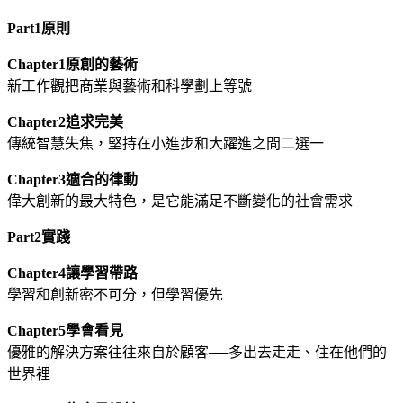
Part1原則
Chapter1原創的藝術
新工作觀把商業與藝術和科學劃上等號
Chapter2追求完美
傳統智慧失焦，堅持在小進步和大躍進之間二選一
Chapter3適合的律動
偉大創新的最大特色，是它能滿足不斷變化的社會需求
Part2實踐
Chapter4讓學習帶路
學習和創新密不可分，但學習優先
Chapter5學會看見
優雅的解決方案往往來自於顧客──多出去走走、住在他們的
世界裡