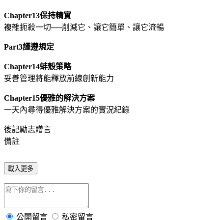
Chapter13保持精實
複雜扼殺一切──削減它、讓它簡單、讓它流暢
Part3謹遵規定
Chapter14蚌殼策略
妥善管理將能釋放前線創新能力
Chapter15優雅的解決方案
一天內尋得優雅解決方案的實況紀錄
後記勵志贈言
備註
載入更多
公開留言
私密留言