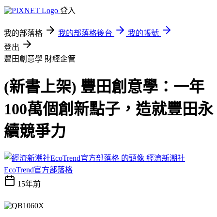
登入
我的部落格
我的部落格後台
我的帳號
登出
豐田創意學
財經企管
(新書上架) 豐田創意學：一年
100萬個創新點子，造就豐田永
續競爭力
經濟新潮社
EcoTrend官方部落格
15年前