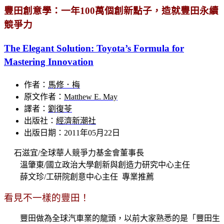
豐田創意學：一年100萬個創新點子，造就豐田永續
競爭力
The Elegant Solution: Toyota’s Formula for
Mastering Innovation
作者：
馬修．梅
原文作者：
Matthew E. May
譯者：
劉復苓
出版社：
經濟新潮社
出版日期：2011年05月22日
石滋宜/全球華人競爭力基金會董事長
溫肇東/國立政治大學創新與創造力研究中心主任
薛文珍/工研院創意中心主任 專業推薦
看見不一樣的豐田！
豐田做為全球汽車業的龍頭，以前大家熟悉的是「豐田生