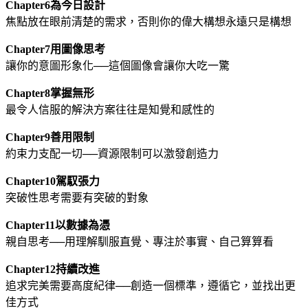
Chapter6為今日設計
焦點放在眼前清楚的需求，否則你的偉大構想永遠只是構想
Chapter7用圖像思考
讓你的意圖形象化──這個圖像會讓你大吃一驚
Chapter8掌握無形
最令人信服的解決方案往往是知覺和感性的
Chapter9善用限制
約束力支配一切──資源限制可以激發創造力
Chapter10駕馭張力
突破性思考需要有突破的對象
Chapter11以數據為憑
親自思考──用理解馴服直覺、專注於事實、自己算算看
Chapter12持續改進
追求完美需要高度紀律──創造一個標準，遵循它，並找出更
佳方式