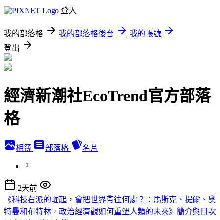
登入
我的部落格
我的部落格後台
我的帳號
登出
經濟新潮社EcoTrend官方部落
格
相簿
部落格
名片
2天前
《科技右派的崛起，會把世界帶往何處？：馬斯克、提爾、奧
特曼和布特林，政治經濟觀如何重塑人類的未來》簡介與目次