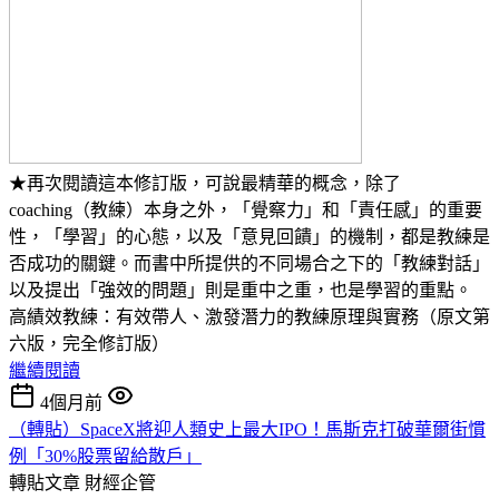
★再次閱讀這本修訂版，可說最精華的概念，除了
coaching（教練）本身之外，「覺察力」和「責任感」的重要
性，「學習」的心態，以及「意見回饋」的機制，都是教練是
否成功的關鍵。而書中所提供的不同場合之下的「教練對話」
以及提出「強效的問題」則是重中之重，也是學習的重點。
高績效教練：有效帶人、激發潛力的教練原理與實務（原文第
六版，完全修訂版）
繼續閱讀
4個月前
（轉貼）SpaceX將迎人類史上最大IPO！馬斯克打破華爾街慣
例「30%股票留給散戶」
轉貼文章
財經企管