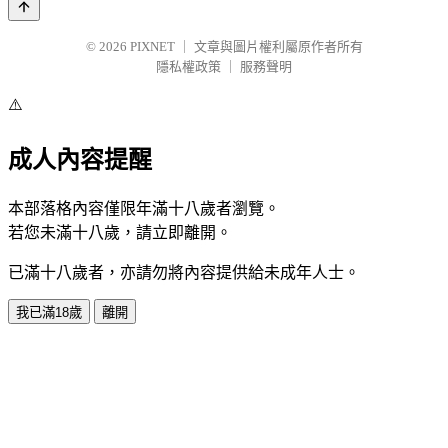
© 2026
PIXNET
｜
文章與圖片權利屬原作者所有
隱私權政策
｜
服務聲明
⚠️
成人內容提醒
本部落格內容僅限年滿十八歲者瀏覽。
若您未滿十八歲，請立即離開。
已滿十八歲者，亦請勿將內容提供給未成年人士。
我已滿18歲
離開