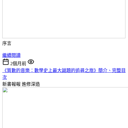
序言
繼續閱讀
2個月前
《質數的音樂：數學史上最大謎題的追尋之旅》簡介、完整目
次
新書報報
進修深造