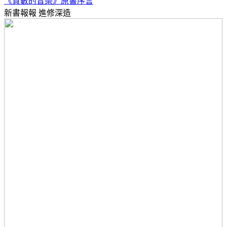
《質數的音樂》原書序言
新書報報
進修深造