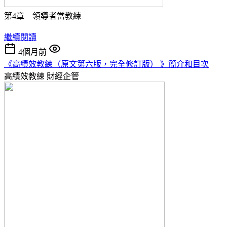
第4章 領導者當教練
繼續閱讀
4個月前
《高績效教練（原文第六版，完全修訂版） 》簡介和目次
高績效教練
財經企管