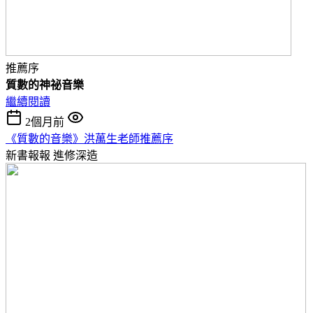
推薦序
質數的神祕音樂
繼續閱讀
2個月前
《質數的音樂》洪萬生老師推薦序
新書報報
進修深造