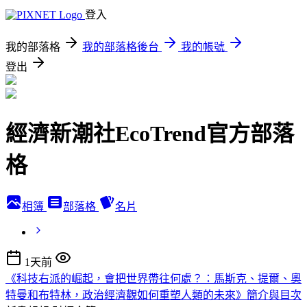
登入
我的部落格
我的部落格後台
我的帳號
登出
經濟新潮社EcoTrend官方部落
格
相簿
部落格
名片
1天前
《科技右派的崛起，會把世界帶往何處？：馬斯克、提爾、奧
特曼和布特林，政治經濟觀如何重塑人類的未來》簡介與目次