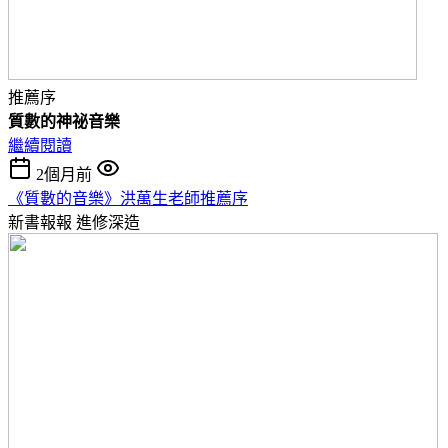
推薦序
質數的神祕音樂
繼續閱讀
2個月前
《質數的音樂》洪萬生老師推薦序
新書報報
進修深造