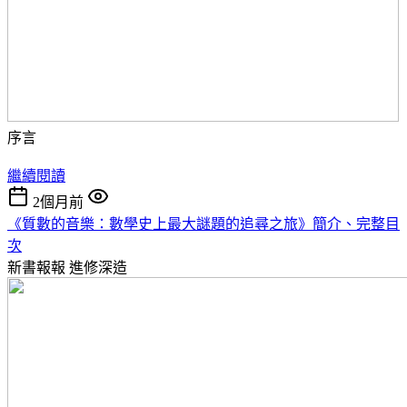
序言
繼續閱讀
2個月前
《質數的音樂：數學史上最大謎題的追尋之旅》簡介、完整目
次
新書報報
進修深造