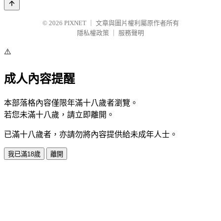
© 2026
PIXNET
｜
文章與圖片權利屬原作者所有
隱私權政策
｜
服務聲明
⚠️
成人內容提醒
本部落格內容僅限年滿十八歲者瀏覽。
若您未滿十八歲，請立即離開。
已滿十八歲者，亦請勿將內容提供給未成年人士。
我已滿18歲
離開