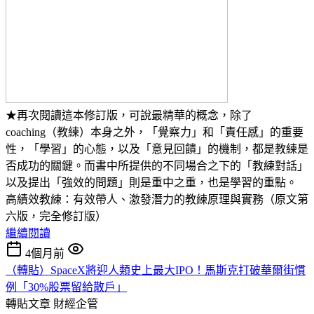
★再次閱讀這本修訂版，可說最精華的概念，除了
coaching（教練）本身之外，「覺察力」和「責任感」的重要
性，「學習」的心態，以及「意見回饋」的機制，都是教練是
否成功的關鍵。而書中所提供的不同場合之下的「教練對話」
以及提出「強效的問題」則是重中之重，也是學習的重點。
高績效教練：有效帶人、激發潛力的教練原理與實務（原文第
六版，完全修訂版）
繼續閱讀
4個月前
（轉貼）SpaceX將迎人類史上最大IPO！馬斯克打破華爾街慣
例「30%股票留給散戶」
轉貼文章
財經企管