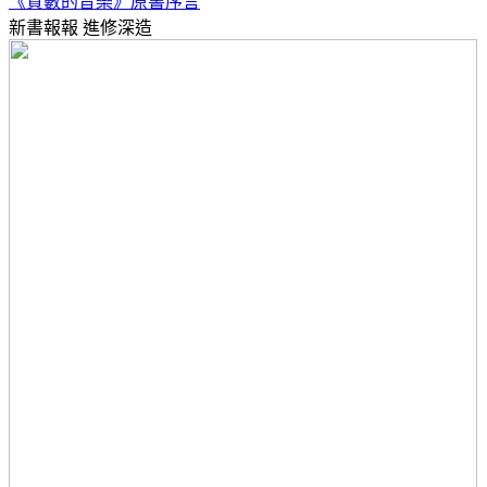
《質數的音樂》原書序言
新書報報
進修深造