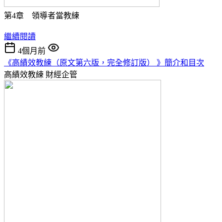
第4章 領導者當教練
繼續閱讀
4個月前
《高績效教練（原文第六版，完全修訂版） 》簡介和目次
高績效教練
財經企管