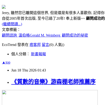
Jerry, 雖然您已離開這個世界, 但是還是有很多人喜歡你, 記得你!!
自從2005年首次出版, 至今已過了20年! 奉上新版~~
顧問成功的
(繼續閱讀...)
文章標籤：
顧問諮詢
溫伯格Gerald M. Weinberg
顧問成功的祕密
EcoTrend 發表在
痞客邦
留言
(0)
人氣(
)
個人分類：
新書報報
▲top
Jun
18
Thu
2026
01:43
《質數的音樂》游森棚老師推薦序