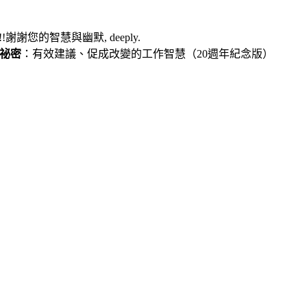
謝謝您的智慧與幽默, deeply.
祕密
：有效建議、促成改變的工作智慧（
20
週年紀念版）