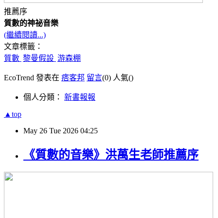
推薦序
質數的神祕音樂
(繼續閱讀...)
文章標籤：
質數
黎曼假設
游森棚
EcoTrend 發表在
痞客邦
留言
(0)
人氣(
)
個人分類：
新書報報
▲top
May
26
Tue
2026
04:25
《質數的音樂》洪萬生老師推薦序