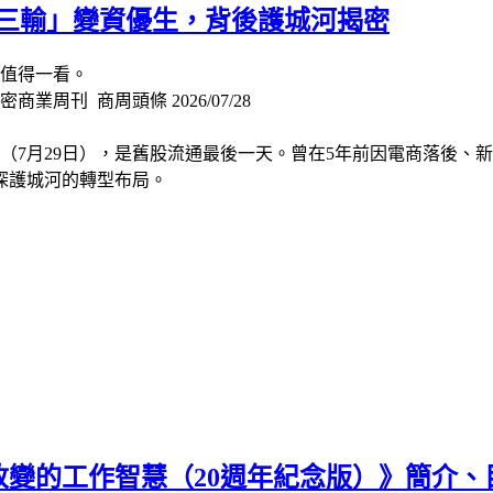
從「三輸」變資優生，背後護城河揭密
都值得一看。
周刊 商周頭條 2026/07/28
三（7月29日），是舊股流通最後一天。曾在5年前因電商落後
深護城河的轉型布局。
變的工作智慧（20週年紀念版）》簡介、