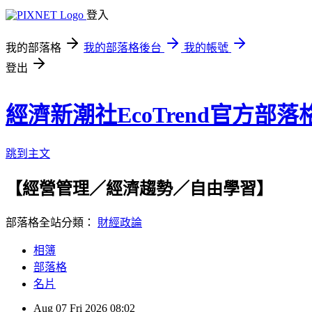
登入
我的部落格
我的部落格後台
我的帳號
登出
經濟新潮社EcoTrend官方部落
跳到主文
【經營管理／經濟趨勢／自由學習】
部落格全站分類：
財經政論
相簿
部落格
名片
Aug
07
Fri
2026
08:02