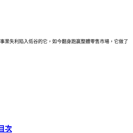
、新事業失利陷入低谷的它，如今翻身跑贏整體零售市場，它做了
目次