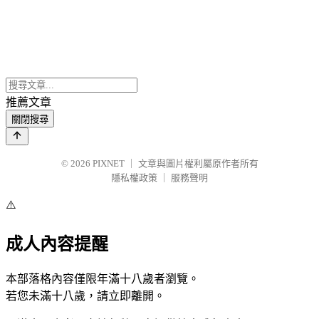
推薦文章
關閉搜尋
© 2026
PIXNET
｜
文章與圖片權利屬原作者所有
隱私權政策
｜
服務聲明
⚠️
成人內容提醒
本部落格內容僅限年滿十八歲者瀏覽。
若您未滿十八歲，請立即離開。