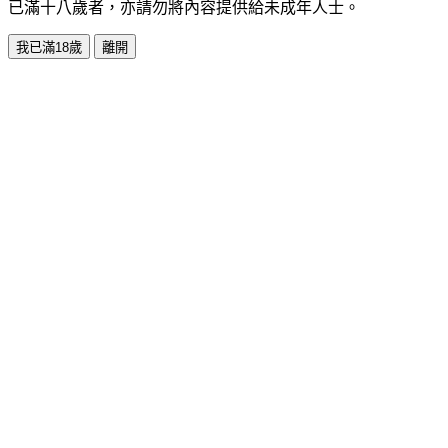
已滿十八歲者，亦請勿將內容提供給未成年人士。
我已滿18歲
離開