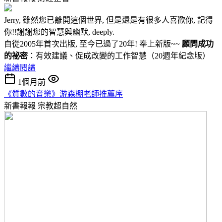
Jerry, 雖然您已離開這個世界, 但是還是有很多人喜歡你, 記得
你!!謝謝您的智慧與幽默, deeply.
自從2005年首次出版, 至今已過了20年! 奉上新版~~
顧問成功
的祕密
：有效建議、促成改變的工作智慧（20週年紀念版）
繼續閱讀
1個月前
《質數的音樂》游森棚老師推薦序
新書報報
宗教超自然