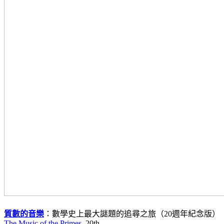
質數的音樂
：數學史上最大謎題的追尋之旅（20週年紀念版）
The Music of the Primes
, 20th