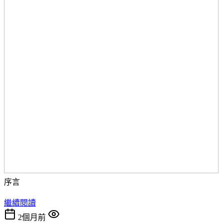
序言
繼續閱讀
2個月前