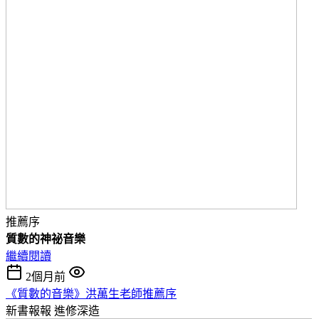
推薦序
質數的神祕音樂
繼續閱讀
2個月前
《質數的音樂》洪萬生老師推薦序
新書報報
進修深造