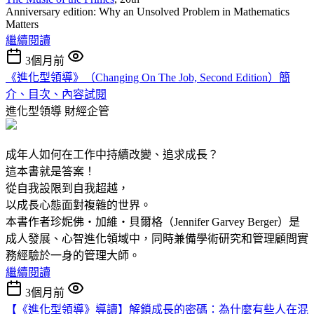
Anniversary edition: Why an Unsolved Problem in Mathematics
Matters
繼續閱讀
3個月前
《進化型領導》（Changing On The Job, Second Edition）簡
介、目次、內容試閱
進化型領導
財經企管
成年人如何在工作中持續改變、追求成長？
這本書就是答案！
從自我設限到自我超越，
以成長心態面對複雜的世界。
本書作者珍妮佛‧加維‧貝爾格（Jennifer Garvey Berger）是
成人發展、心智進化領域中，同時兼備學術研究和管理顧問實
務經驗於一身的管理大師。
繼續閱讀
3個月前
【《進化型領導》導讀】解鎖成長的密碼：為什麼有些人在混