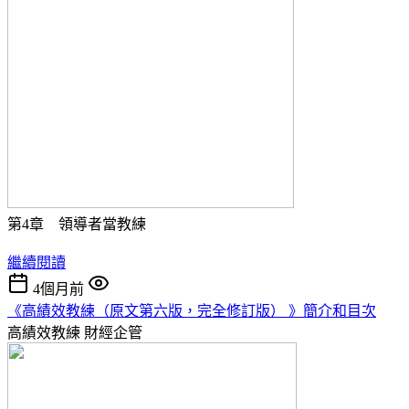
第4章 領導者當教練
繼續閱讀
4個月前
《高績效教練（原文第六版，完全修訂版） 》簡介和目次
高績效教練
財經企管