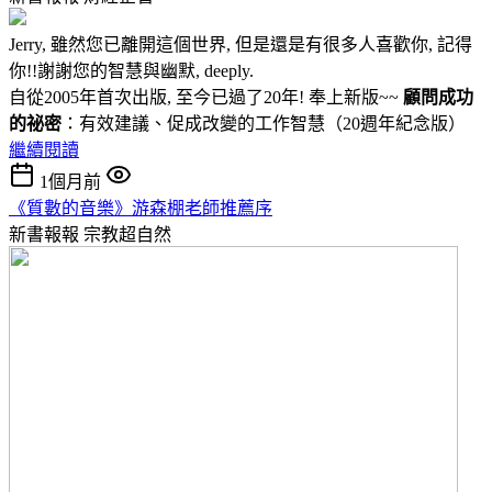
Jerry, 雖然您已離開這個世界, 但是還是有很多人喜歡你, 記得
你!!謝謝您的智慧與幽默, deeply.
自從2005年首次出版, 至今已過了20年! 奉上新版~~
顧問成功
的祕密
：有效建議、促成改變的工作智慧（20週年紀念版）
繼續閱讀
1個月前
《質數的音樂》游森棚老師推薦序
新書報報
宗教超自然