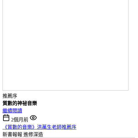
推薦序
質數的神祕音樂
繼續閱讀
2個月前
《質數的音樂》洪萬生老師推薦序
新書報報
進修深造