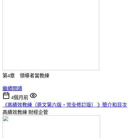
第4章 領導者當教練
繼續閱讀
4個月前
《高績效教練（原文第六版，完全修訂版） 》簡介和目次
高績效教練
財經企管