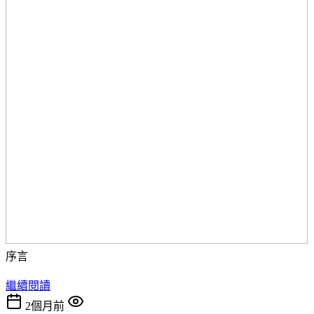
序言
繼續閱讀
2個月前