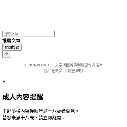
推薦文章
關閉搜尋
© 2026
PIXNET
｜
文章與圖片權利屬原作者所有
隱私權政策
｜
服務聲明
⚠️
成人內容提醒
本部落格內容僅限年滿十八歲者瀏覽。
若您未滿十八歲，請立即離開。