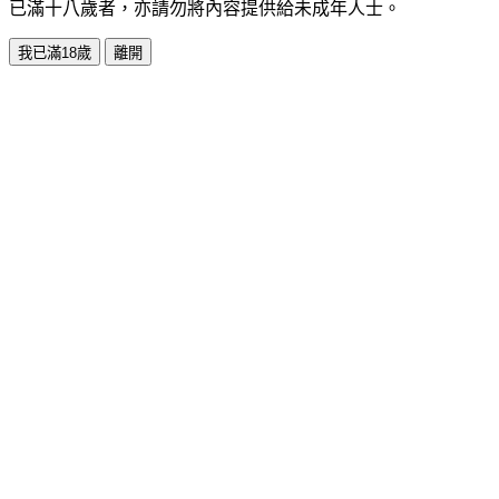
已滿十八歲者，亦請勿將內容提供給未成年人士。
我已滿18歲
離開