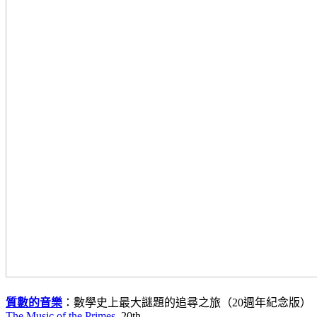
質數的音樂
：數學史上最大謎題的追尋之旅（20週年紀念版）
The Music of the Primes
, 20th