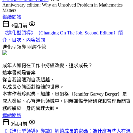
Anniversary edition: Why an Unsolved Problem in Mathematics
Matters
繼續閱讀
3個月前
《進化型領導》（Changing On The Job, Second Edition）簡
介、目次、內容試閱
進化型領導
財經企管
成年人如何在工作中持續改變、追求成長？
這本書就是答案！
從自我設限到自我超越，
以成長心態面對複雜的世界。
本書作者珍妮佛‧加維‧貝爾格（Jennifer Garvey Berger）是
成人發展、心智進化領域中，同時兼備學術研究和管理顧問實
務經驗於一身的管理大師。
繼續閱讀
3個月前
【《進化型領導》導讀】解鎖成長的密碼：為什麼有些人在混