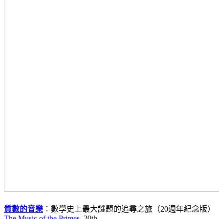
質數的音樂
：數學史上最大謎題的追尋之旅（20週年紀念版）
The Music of the Primes
, 20th