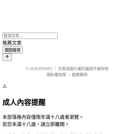
推薦文章
關閉搜尋
© 2026
PIXNET
｜
文章與圖片權利屬原作者所有
隱私權政策
｜
服務聲明
⚠️
成人內容提醒
本部落格內容僅限年滿十八歲者瀏覽。
若您未滿十八歲，請立即離開。