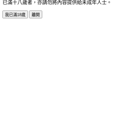
已滿十八歲者，亦請勿將內容提供給未成年人士。
我已滿18歲
離開