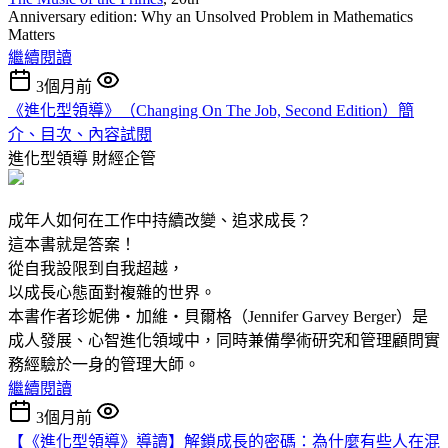
Anniversary edition: Why an Unsolved Problem in Mathematics
Matters
繼續閱讀
3個月前
《進化型領導》（Changing On The Job, Second Edition）簡
介、目次、內容試閱
進化型領導
財經企管
成年人如何在工作中持續改變、追求成長？
這本書就是答案！
從自我設限到自我超越，
以成長心態面對複雜的世界。
本書作者珍妮佛‧加維‧貝爾格（Jennifer Garvey Berger）是
成人發展、心智進化領域中，同時兼備學術研究和管理顧問實
務經驗於一身的管理大師。
繼續閱讀
3個月前
【《進化型領導》導讀】解鎖成長的密碼：為什麼有些人在混