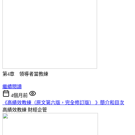
第4章 領導者當教練
繼續閱讀
4個月前
《高績效教練（原文第六版，完全修訂版） 》簡介和目次
高績效教練
財經企管