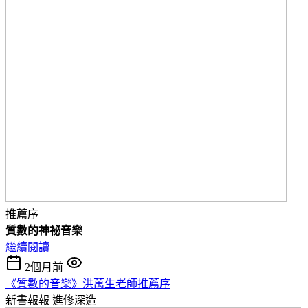
推薦序
質數的神祕音樂
繼續閱讀
2個月前
《質數的音樂》洪萬生老師推薦序
新書報報
進修深造