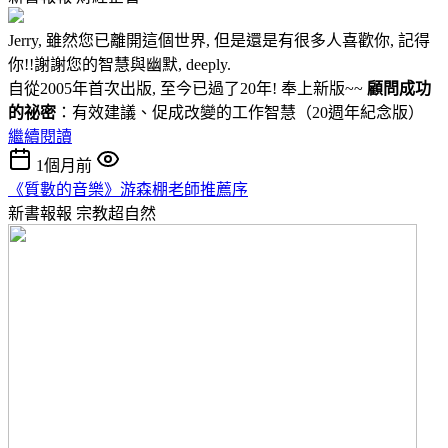
Jerry, 雖然您已離開這個世界, 但是還是有很多人喜歡你, 記得
你!!謝謝您的智慧與幽默, deeply.
自從2005年首次出版, 至今已過了20年! 奉上新版~~
顧問成功
的祕密
：有效建議、促成改變的工作智慧（20週年紀念版）
繼續閱讀
1個月前
《質數的音樂》游森棚老師推薦序
新書報報
宗教超自然