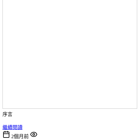
序言
繼續閱讀
2個月前