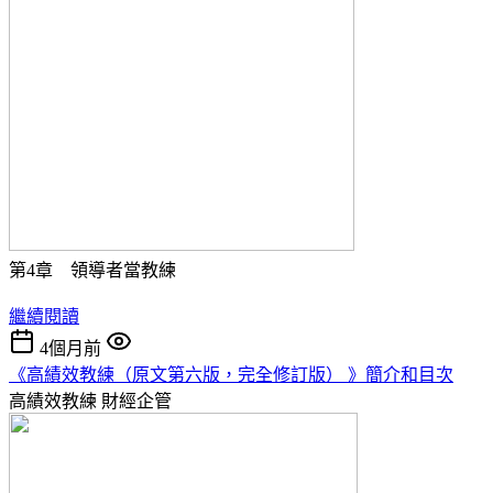
第4章 領導者當教練
繼續閱讀
4個月前
《高績效教練（原文第六版，完全修訂版） 》簡介和目次
高績效教練
財經企管