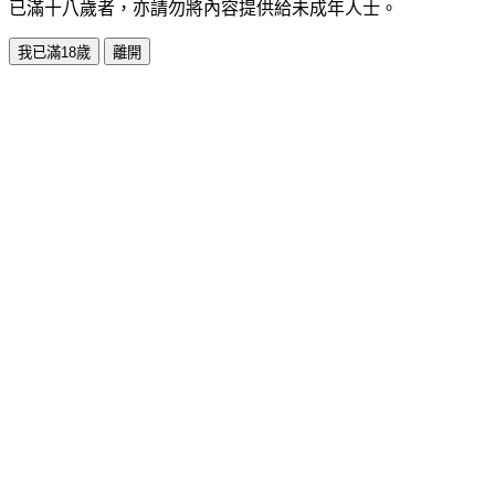
已滿十八歲者，亦請勿將內容提供給未成年人士。
我已滿18歲
離開