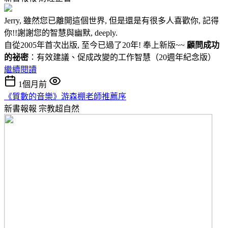
Jerry, 雖然您已離開這個世界, 但是還是有很多人喜歡你, 記得
你!!謝謝您的智慧與幽默, deeply.
自從2005年首次出版, 至今已過了20年! 奉上新版~~
顧問成功
的祕密
：有效建議、促成改變的工作智慧（20週年紀念版）
繼續閱讀
1個月前
《質數的音樂》游森棚老師推薦序
新書報報
宗教超自然