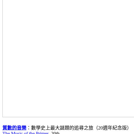
質數的音樂
：數學史上最大謎題的追尋之旅（20週年紀念版）
The Music of the Primes
, 20th