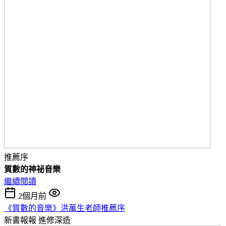
推薦序
質數的神祕音樂
繼續閱讀
2個月前
《質數的音樂》洪萬生老師推薦序
新書報報
進修深造