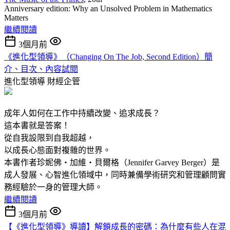
Anniversary edition: Why an Unsolved Problem in Mathematics
Matters
繼續閱讀
3個月前
《進化型領導》（Changing On The Job, Second Edition）簡
介、目次、內容試閱
進化型領導
財經企管
成年人如何在工作中持續改變、追求成長？
這本書就是答案！
從自我設限到自我超越，
以成長心態面對複雜的世界。
本書作者珍妮佛‧加維‧貝爾格（Jennifer Garvey Berger）是
成人發展、心智進化領域中，同時兼備學術研究和管理顧問實
務經驗於一身的管理大師。
繼續閱讀
3個月前
【《進化型領導》導讀】解鎖成長的密碼：為什麼有些人在混