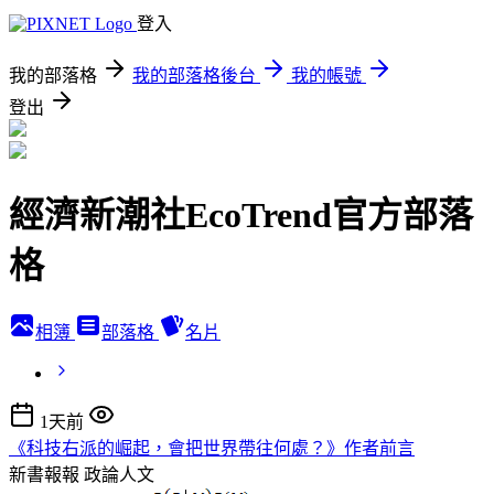
登入
我的部落格
我的部落格後台
我的帳號
登出
經濟新潮社EcoTrend官方部落
格
相簿
部落格
名片
1天前
《科技右派的崛起，會把世界帶往何處？》作者前言
新書報報
政論人文