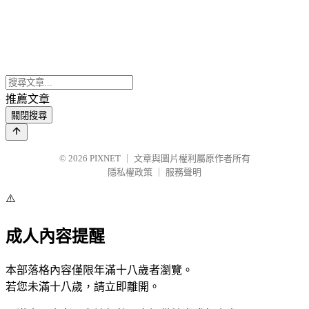
推薦文章
關閉搜尋
© 2026
PIXNET
｜
文章與圖片權利屬原作者所有
隱私權政策
｜
服務聲明
⚠️
成人內容提醒
本部落格內容僅限年滿十八歲者瀏覽。
若您未滿十八歲，請立即離開。