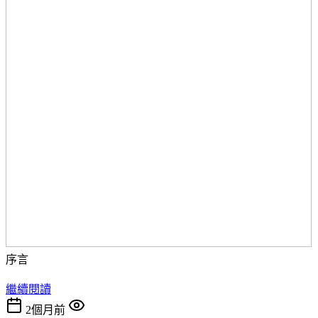
序言
繼續閱讀
2個月前