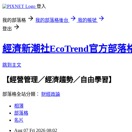
登入
我的部落格
我的部落格後台
我的帳號
登出
經濟新潮社EcoTrend官方部落
跳到主文
【經營管理／經濟趨勢／自由學習】
部落格全站分類：
財經政論
相簿
部落格
名片
Aug
07
Fri
2026
08:02