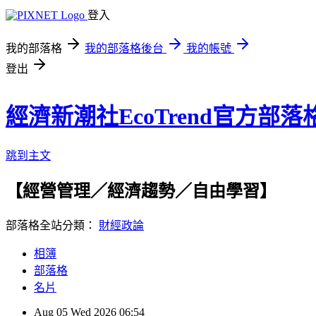
登入
我的部落格
我的部落格後台
我的帳號
登出
經濟新潮社EcoTrend官方部落
跳到主文
【經營管理／經濟趨勢／自由學習】
部落格全站分類：
財經政論
相簿
部落格
名片
Aug
05
Wed
2026
06:54