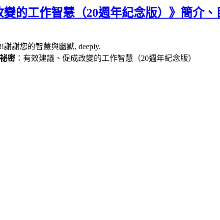
變的工作智慧（20週年紀念版）》簡介、
謝謝您的智慧與幽默, deeply.
祕密
：有效建議、促成改變的工作智慧（
20
週年紀念版）