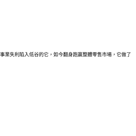
、新事業失利陷入低谷的它，如今翻身跑贏整體零售市場，它做了