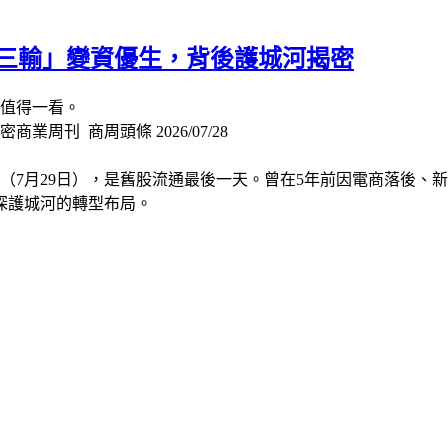
從「三輸」變資優生，背後護城河揭密
都值得一看。
周刊 商周頭條 2026/07/28
三（7月29日），是舊股流通最後一天。曾在5年前因電商落後
深護城河的轉型布局。